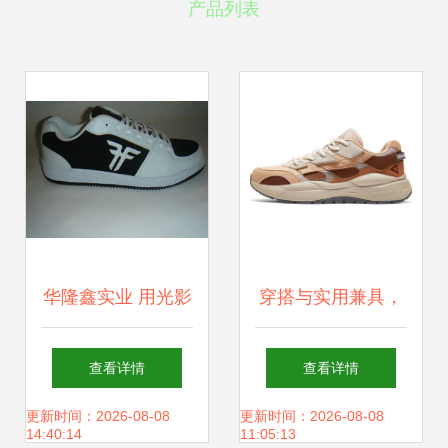
产品列表
华隆鑫实业 用光影
穿搭与实用兼具，
点亮东莞休闲鞋履
匹克态极法棍
查看详情
查看详情
新风尚
（DE410317）男
更新时间：2026-08-08
更新时间：2026-08-08
14:40:14
11:05:13