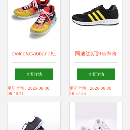
Dolce&Gabbana杜
阿迪达斯跑步鞋价
嘉班纳女士休闲运
格查询与性价比分
查看详情
查看详情
动鞋 奢华与舒适的
析 290元款怎么
更新时间：2026-08-08
更新时间：2026-08-08
06:46:41
16:57:35
交融
样？