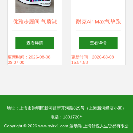
优雅步履间 气质淑
耐克Air Max气垫跑
女坊里的现代运动
鞋全解析 男女运动
查看详情
查看详情
休闲风尚
鞋选购指南与常见
更新时间：2026-08-08
更新时间：2026-08-08
09:07:00
15:54:58
问题解答
地址：上海市崇明区新河镇新开河路825号（上海新河经济小区）
电话：1891726**
Copyright © 2026
www.sylrx1.com
运动鞋
上海舒悦人生贸易有限公