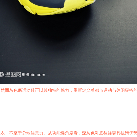
，然而灰色底运动鞋正以其独特的魅力，重新定义着都市运动与休闲穿搭
上衣，不至于分散注意力。从功能性角度看，深灰色鞋底往往更具抗污优