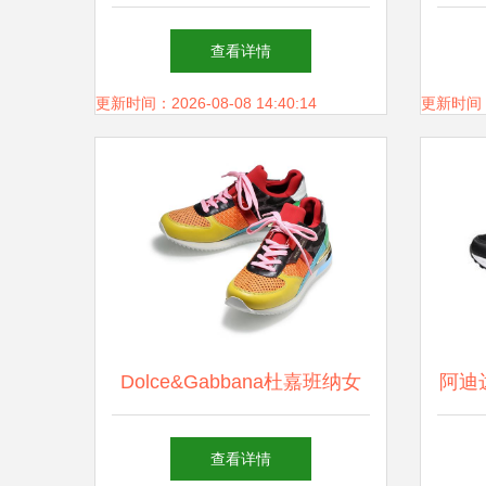
休闲鞋履新风尚
棍（
查看详情
更新时间：2026-08-08 14:40:14
更新时间：20
Dolce&Gabbana杜嘉班纳女
阿迪
士休闲运动鞋 奢华与舒适的
价比
查看详情